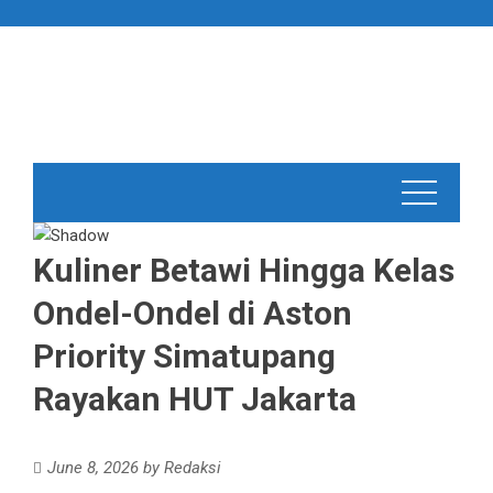
Skip
to
content
Kuliner Betawi Hingga Kelas
Ondel-Ondel di Aston
Priority Simatupang
Rayakan HUT Jakarta
June 8, 2026
by
Redaksi