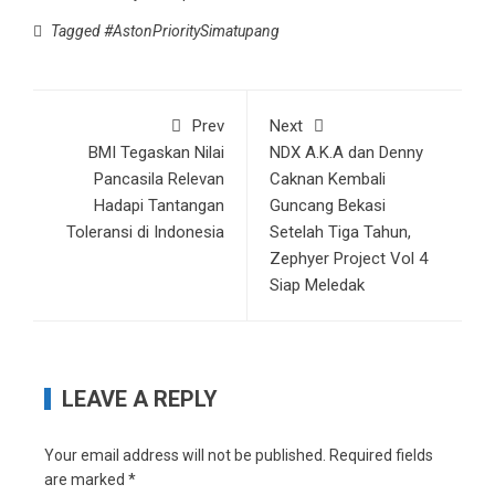
Tagged
#AstonPrioritySimatupang
Prev
Next
BMI Tegaskan Nilai
NDX A.K.A dan Denny
Pancasila Relevan
Caknan Kembali
Hadapi Tantangan
Guncang Bekasi
Toleransi di Indonesia
Setelah Tiga Tahun,
Zephyer Project Vol 4
Siap Meledak
LEAVE A REPLY
Your email address will not be published.
Required fields
are marked
*