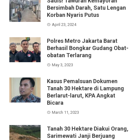
Sadis! Tawuran Kemayoran
Bersimbah Darah, Satu Lengan
Korban Nyaris Putus
April 23, 2024
Polres Metro Jakarta Barat
Berhasil Bongkar Gudang Obat-
obatan Terlarang
May 3, 2023
Kasus Pemalsuan Dokumen
Tanah 30 Hektare di Lampung
Berlarut-larut, KPA Angkat
Bicara
March 11, 2023
Tanah 30 Hektare Diakui Orang,
Sarimewati Janji Berjuang