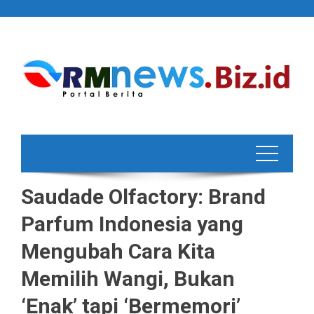
Skip
to
content
Saudade Olfactory: Brand
Parfum Indonesia yang
Mengubah Cara Kita
Memilih Wangi, Bukan
‘Enak’ tapi ‘Bermemori’