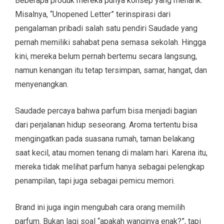
Beberapa produk mereka punya konsep yang menarik.
Misalnya, “Unopened Letter” terinspirasi dari
pengalaman pribadi salah satu pendiri Saudade yang
pernah memiliki sahabat pena semasa sekolah. Hingga
kini, mereka belum pernah bertemu secara langsung,
namun kenangan itu tetap tersimpan, samar, hangat, dan
menyenangkan.
Saudade percaya bahwa parfum bisa menjadi bagian
dari perjalanan hidup seseorang. Aroma tertentu bisa
mengingatkan pada suasana rumah, taman belakang
saat kecil, atau momen tenang di malam hari. Karena itu,
mereka tidak melihat parfum hanya sebagai pelengkap
penampilan, tapi juga sebagai pemicu memori.
Brand ini juga ingin mengubah cara orang memilih
parfum. Bukan lagi soal “apakah wanginya enak?”, tapi