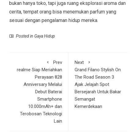
bukan hanya toko, tapi juga ruang eksplorasi aroma dan
cerita, tempat orang bisa menemukan parfum yang
sesuai dengan pengalaman hidup mereka.
Posted in
Gaya Hidup
Prev
Next
realme Siap Meriahkan
Grand Filano Stylish On
Perayaan 828
The Road Season 3
Anniversary Melalui
Ajak Jelajah Spot
Debut Baterai
Bersejarah Untuk Bakar
Smartphone
Semangat
10.000mAh+ dan
Kemerdekaan
Terobosan Teknologi
Lain