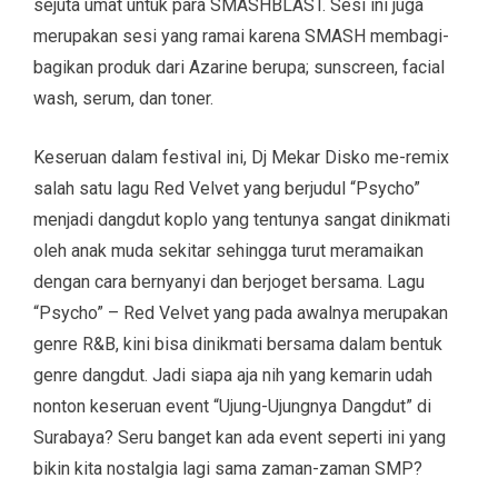
sejuta umat untuk para SMASHBLAST. Sesi ini juga
merupakan sesi yang ramai karena SMASH membagi-
bagikan produk dari Azarine berupa; sunscreen, facial
wash, serum, dan toner.
Keseruan dalam festival ini, Dj Mekar Disko me-remix
salah satu lagu Red Velvet yang berjudul “Psycho”
menjadi dangdut koplo yang tentunya sangat dinikmati
oleh anak muda sekitar sehingga turut meramaikan
dengan cara bernyanyi dan berjoget bersama. Lagu
“Psycho” – Red Velvet yang pada awalnya merupakan
genre R&B, kini bisa dinikmati bersama dalam bentuk
genre dangdut. Jadi siapa aja nih yang kemarin udah
nonton keseruan event “Ujung-Ujungnya Dangdut” di
Surabaya? Seru banget kan ada event seperti ini yang
bikin kita nostalgia lagi sama zaman-zaman SMP?