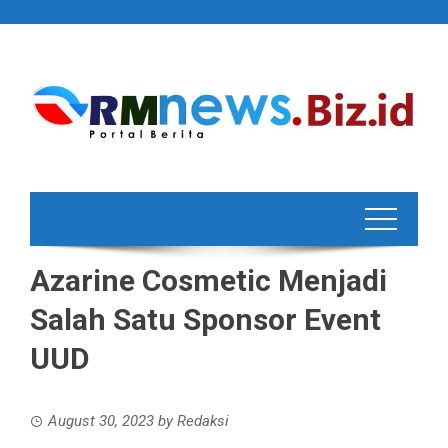
Skip
to
content
Azarine Cosmetic Menjadi
Salah Satu Sponsor Event
UUD
August 30, 2023
by
Redaksi