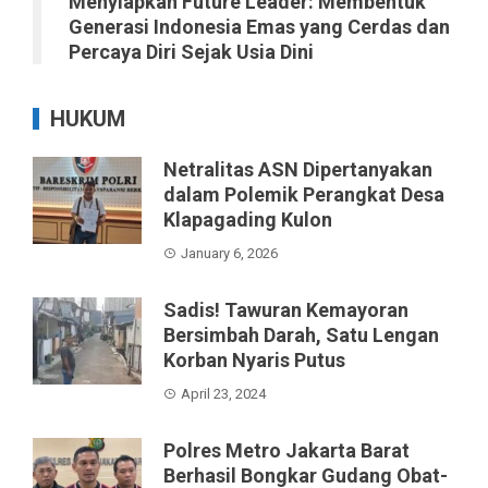
Menyiapkan Future Leader: Membentuk
Generasi Indonesia Emas yang Cerdas dan
Percaya Diri Sejak Usia Dini
HUKUM
Netralitas ASN Dipertanyakan
dalam Polemik Perangkat Desa
Klapagading Kulon
January 6, 2026
Sadis! Tawuran Kemayoran
Bersimbah Darah, Satu Lengan
Korban Nyaris Putus
April 23, 2024
Polres Metro Jakarta Barat
Berhasil Bongkar Gudang Obat-