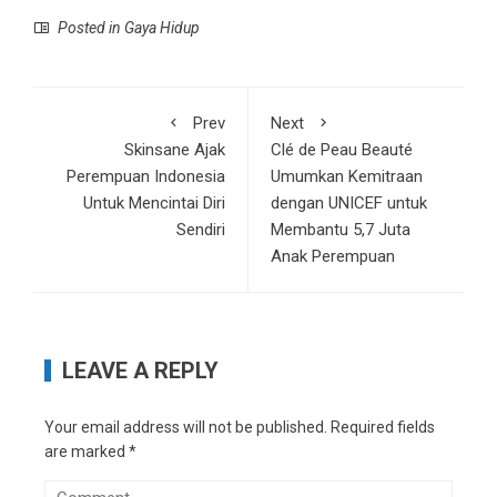
Posted in
Gaya Hidup
Prev
Next
Skinsane Ajak
Clé de Peau Beauté
Perempuan Indonesia
Umumkan Kemitraan
Untuk Mencintai Diri
dengan UNICEF untuk
Sendiri
Membantu 5,7 Juta
Anak Perempuan
LEAVE A REPLY
Your email address will not be published.
Required fields
are marked
*