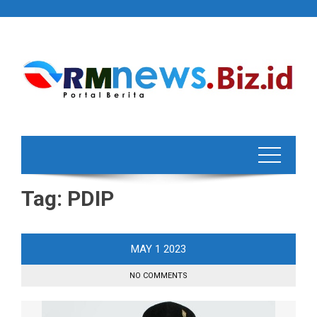
Skip
to
content
Tag:
PDIP
MAY
1
2023
NO COMMENTS