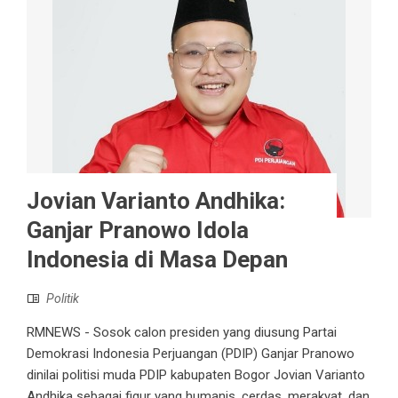
Jovian Varianto Andhika:
Ganjar Pranowo Idola
Indonesia di Masa Depan
Politik
RMNEWS - Sosok calon presiden yang diusung Partai
Demokrasi Indonesia Perjuangan (PDIP) Ganjar Pranowo
dinilai politisi muda PDIP kabupaten Bogor Jovian Varianto
Andhika sebagai figur yang humanis, cerdas, merakyat, dan