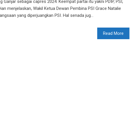
 Ganjar sebagai capres 2024. Keempat partai itu yakni PDIP, PSI,
vian menjelaskan, Wakil Ketua Dewan Pembina PSI Grace Natalie
bangsaan yang diperjuangkan PSI. Hal senada jug...
Read More