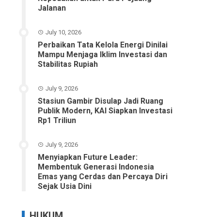
Jalanan
July 10, 2026
Perbaikan Tata Kelola Energi Dinilai
Mampu Menjaga Iklim Investasi dan
Stabilitas Rupiah
July 9, 2026
Stasiun Gambir Disulap Jadi Ruang
Publik Modern, KAI Siapkan Investasi
Rp1 Triliun
July 9, 2026
Menyiapkan Future Leader:
Membentuk Generasi Indonesia
Emas yang Cerdas dan Percaya Diri
Sejak Usia Dini
HUKUM