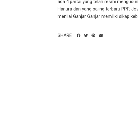
ada 4 partai yang telah resmi mengusung
Hanura dan yang paling terbaru PPP. Jo
menilai Ganjar Ganjar memiliki sikap ke
SHARE