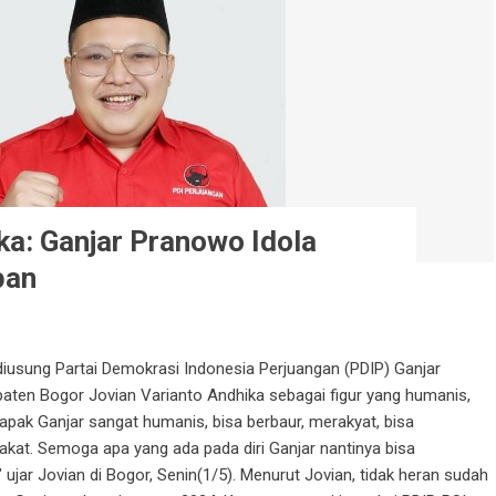
ka: Ganjar Pranowo Idola
pan
usung Partai Demokrasi Indonesia Perjuangan (PDIP) Ganjar
upaten Bogor Jovian Varianto Andhika sebagai figur yang humanis,
apak Ganjar sangat humanis, bisa berbaur, merakyat, bisa
at. Semoga apa yang ada pada diri Ganjar nantinya bisa
ujar Jovian di Bogor, Senin(1/5). Menurut Jovian, tidak heran sudah