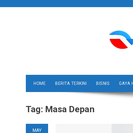
Skip
to
content
HOME
BERITA TERKINI
BISNIS
GAYA 
Tag:
Masa Depan
MAY