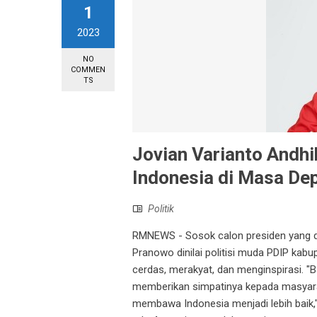
1
2023
NO
COMMEN
TS
Jovian Varianto Andhi
Indonesia di Masa De
Politik
RMNEWS - Sosok calon presiden yang di
Pranowo dinilai politisi muda PDIP kab
cerdas, merakyat, dan menginspirasi. "B
memberikan simpatinya kepada masyarak
membawa Indonesia menjadi lebih baik," 