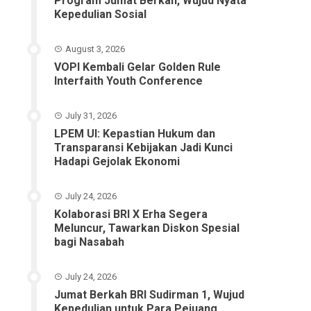
Program Jumat Berkah, Wujud Nyata
Kepedulian Sosial
August 3, 2026
VOPI Kembali Gelar Golden Rule
Interfaith Youth Conference
July 31, 2026
LPEM UI: Kepastian Hukum dan
Transparansi Kebijakan Jadi Kunci
Hadapi Gejolak Ekonomi
July 24, 2026
Kolaborasi BRI X Erha Segera
Meluncur, Tawarkan Diskon Spesial
bagi Nasabah
July 24, 2026
Jumat Berkah BRI Sudirman 1, Wujud
Kepedulian untuk Para Pejuang