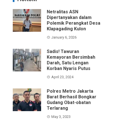
Netralitas ASN
Dipertanyakan dalam
Polemik Perangkat Desa
Klapagading Kulon
January 6, 2026
Sadis! Tawuran
Kemayoran Bersimbah
Darah, Satu Lengan
Korban Nyaris Putus
April 23, 2024
Polres Metro Jakarta
Barat Berhasil Bongkar
Gudang Obat-obatan
Terlarang
May 3, 2023