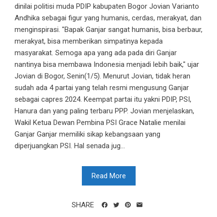
dinilai politisi muda PDIP kabupaten Bogor Jovian Varianto
Andhika sebagai figur yang humanis, cerdas, merakyat, dan
menginspirasi. "Bapak Ganjar sangat humanis, bisa berbaur,
merakyat, bisa memberikan simpatinya kepada
masyarakat. Semoga apa yang ada pada diri Ganjar
nantinya bisa membawa Indonesia menjadi lebih baik," ujar
Jovian di Bogor, Senin(1/5). Menurut Jovian, tidak heran
sudah ada 4 partai yang telah resmi mengusung Ganjar
sebagai capres 2024. Keempat partai itu yakni PDIP, PSI,
Hanura dan yang paling terbaru PPP. Jovian menjelaskan,
Wakil Ketua Dewan Pembina PSI Grace Natalie menilai
Ganjar Ganjar memiliki sikap kebangsaan yang
diperjuangkan PSI. Hal senada jug...
Read More
SHARE