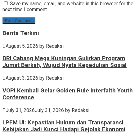
Save my name, email, and website in this browser for the
next time I comment.
Berita Terkini
August 5, 2026
by
Redaksi
BRI Cabang Mega Kuningan Gulirkan Program
Jumat Berkah, Wujud Nyata Kepedulian Sosial
August 3, 2026
by
Redaksi
VOPI Kembali Gelar Golden Rule Interfaith Youth
Conference
July 31, 2026
July 31, 2026
by
Redaksi
LPEM UI: Kepastian Hukum dan Transparansi
Kebijakan Jadi Kunci Hadapi Gejolak Ekonomi