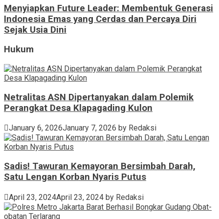
Menyiapkan Future Leader: Membentuk Generasi
Indonesia Emas yang Cerdas dan Percaya Diri
Sejak Usia Dini
Hukum
Netralitas ASN Dipertanyakan dalam Polemik
Perangkat Desa Klapagading Kulon
January 6, 2026
January 7, 2026
by
Redaksi
Sadis! Tawuran Kemayoran Bersimbah Darah,
Satu Lengan Korban Nyaris Putus
April 23, 2024
April 23, 2024
by
Redaksi