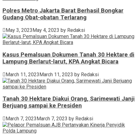
Polres Metro Jakarta Barat Berhasil Bongkar
Gudang Obat-obatan Terlarang
May 3, 2023
May 4, 2023
by
Redaksi
Kasus Pemalsuan Dokumen Tanah 30 Hektare di
Lampung Berlarut-larut, KPA Angkat Bicara
March 11, 2023
March 11, 2023
by
Redaksi
Tanah 30 Hektare Diakui Orang, Sarimewati Janji
Berjuang sampai ke Presiden
March 7, 2023
March 7, 2023
by
Redaksi