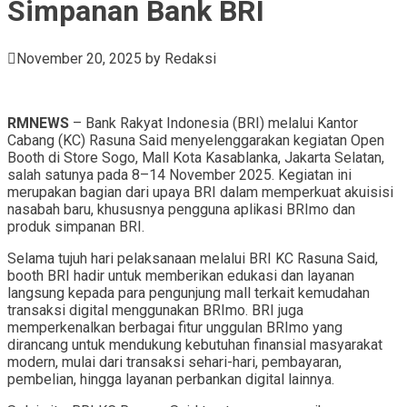
Simpanan Bank BRI
November 20, 2025
by
Redaksi
RMNEWS
– Bank Rakyat Indonesia (BRI) melalui Kantor
Cabang (KC) Rasuna Said menyelenggarakan kegiatan Open
Booth di Store Sogo, Mall Kota Kasablanka, Jakarta Selatan,
salah satunya pada 8–14 November 2025. Kegiatan ini
merupakan bagian dari upaya BRI dalam memperkuat akuisisi
nasabah baru, khususnya pengguna aplikasi BRImo dan
produk simpanan BRI.
Selama tujuh hari pelaksanaan melalui BRI KC Rasuna Said,
booth BRI hadir untuk memberikan edukasi dan layanan
langsung kepada para pengunjung mall terkait kemudahan
transaksi digital menggunakan BRImo. BRI juga
memperkenalkan berbagai fitur unggulan BRImo yang
dirancang untuk mendukung kebutuhan finansial masyarakat
modern, mulai dari transaksi sehari-hari, pembayaran,
pembelian, hingga layanan perbankan digital lainnya.