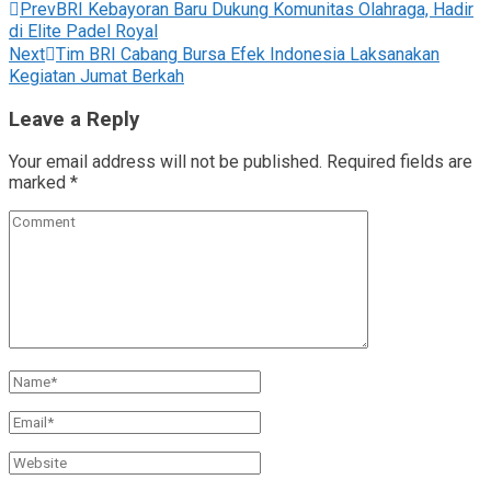
Prev
BRI Kebayoran Baru Dukung Komunitas Olahraga, Hadir
di Elite Padel Royal
Next
Tim BRI Cabang Bursa Efek Indonesia Laksanakan
Kegiatan Jumat Berkah
Leave a Reply
Your email address will not be published.
Required fields are
marked
*