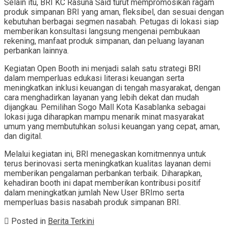
Selain itu, BRI KC Rasuna Said turut mempromosikan ragam
produk simpanan BRI yang aman, fleksibel, dan sesuai dengan
kebutuhan berbagai segmen nasabah. Petugas di lokasi siap
memberikan konsultasi langsung mengenai pembukaan
rekening, manfaat produk simpanan, dan peluang layanan
perbankan lainnya.
Kegiatan Open Booth ini menjadi salah satu strategi BRI
dalam memperluas edukasi literasi keuangan serta
meningkatkan inklusi keuangan di tengah masyarakat, dengan
cara menghadirkan layanan yang lebih dekat dan mudah
dijangkau. Pemilihan Sogo Mall Kota Kasablanka sebagai
lokasi juga diharapkan mampu menarik minat masyarakat
umum yang membutuhkan solusi keuangan yang cepat, aman,
dan digital.
Melalui kegiatan ini, BRI menegaskan komitmennya untuk
terus berinovasi serta meningkatkan kualitas layanan demi
memberikan pengalaman perbankan terbaik. Diharapkan,
kehadiran booth ini dapat memberikan kontribusi positif
dalam meningkatkan jumlah New User BRImo serta
memperluas basis nasabah produk simpanan BRI.
Posted in
Berita Terkini