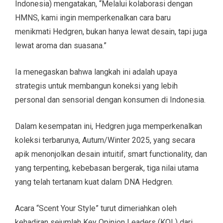
Indonesia) mengatakan, “Melalui kolaborasi dengan
HMNS, kami ingin memperkenalkan cara baru
menikmati Hedgren, bukan hanya lewat desain, tapi juga
lewat aroma dan suasana.”
Ia menegaskan bahwa langkah ini adalah upaya
strategis untuk membangun koneksi yang lebih
personal dan sensorial dengan konsumen di Indonesia.
Dalam kesempatan ini, Hedgren juga memperkenalkan
koleksi terbarunya, Autum/Winter 2025, yang secara
apik menonjolkan desain intuitif, smart functionality, dan
yang terpenting, kebebasan bergerak, tiga nilai utama
yang telah tertanam kuat dalam DNA Hedgren.
Acara “Scent Your Style” turut dimeriahkan oleh
kehadiran sejumlah Key Opinion Leaders (KOL) dari