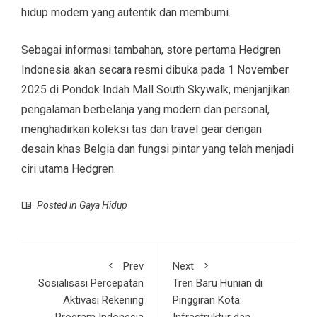
hidup modern yang autentik dan membumi.
Sebagai informasi tambahan, store pertama Hedgren
Indonesia akan secara resmi dibuka pada 1 November
2025 di Pondok Indah Mall South Skywalk, menjanjikan
pengalaman berbelanja yang modern dan personal,
menghadirkan koleksi tas dan travel gear dengan
desain khas Belgia dan fungsi pintar yang telah menjadi
ciri utama Hedgren.
Posted in
Gaya Hidup
Prev
Next
Sosialisasi Percepatan
Tren Baru Hunian di
Aktivasi Rekening
Pinggiran Kota:
Program Indonesia
Infrastruktur dan