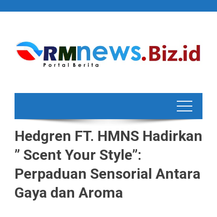
Skip
to
content
Hedgren FT. HMNS Hadirkan
” Scent Your Style”:
Perpaduan Sensorial Antara
Gaya dan Aroma