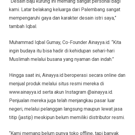
“Desain baju kurung ini memang sangat personal bagi
kami. Latar belakang keluarga dari Palembang sangat
mempengaruhi gaya dan karakter desain istri saya,”
tambah Iqbal.
Muhammad Iqbal Gumay, Co-Founder Ainayya.id. “Kita
ingin budaya itu bisa hadir di kehidupan sehari-hari
Muslimah melalui busana yang nyaman dan indah.”
Hingga saat ini, Ainayya.id beroperasi secara online dan
menjual produk melalui situs resmi mereka di
www.ainayya.id serta akun Instagram @ainayya.id.
Penjualan mereka juga telah menjangkau pasar luar
negeri, melalui pelanggan langsung maupun lewat jasa
titip (jastip) meskipun belum memiliki distributor resmi.
“Kami memang belum punya toko offline, tapi banyak