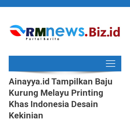
Skip
to
content
Ainayya.id Tampilkan Baju
Kurung Melayu Printing
Khas Indonesia Desain
Kekinian