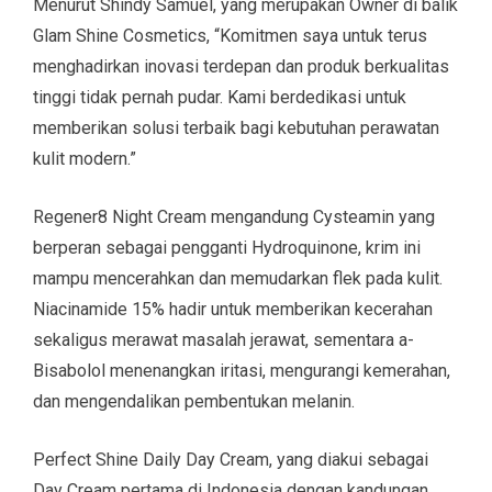
Menurut Shindy Samuel, yang merupakan Owner di balik
Glam Shine Cosmetics, “Komitmen saya untuk terus
menghadirkan inovasi terdepan dan produk berkualitas
tinggi tidak pernah pudar. Kami berdedikasi untuk
memberikan solusi terbaik bagi kebutuhan perawatan
kulit modern.”
Regener8 Night Cream mengandung Cysteamin yang
berperan sebagai pengganti Hydroquinone, krim ini
mampu mencerahkan dan memudarkan flek pada kulit.
Niacinamide 15% hadir untuk memberikan kecerahan
sekaligus merawat masalah jerawat, sementara a-
Bisabolol menenangkan iritasi, mengurangi kemerahan,
dan mengendalikan pembentukan melanin.
Perfect Shine Daily Day Cream, yang diakui sebagai
Day Cream pertama di Indonesia dengan kandungan