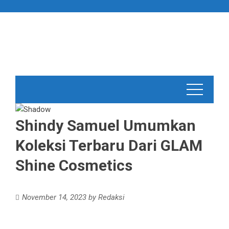
Skip
to
content
Shindy Samuel Umumkan
Koleksi Terbaru Dari GLAM
Shine Cosmetics
November 14, 2023
by
Redaksi