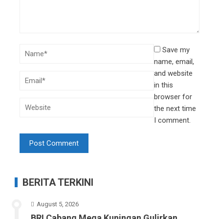
Save my
name, email,
and website
in this
browser for
the next time
I comment.
BERITA TERKINI
August 5, 2026
BRI Cabang Mega Kuningan Gulirkan