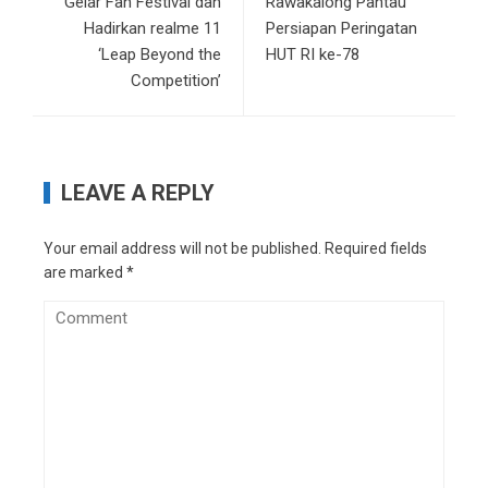
Gelar Fan Festival dan
Rawakalong Pantau
Hadirkan realme 11
Persiapan Peringatan
‘Leap Beyond the
HUT RI ke-78
Competition’
LEAVE A REPLY
Your email address will not be published.
Required fields
are marked
*