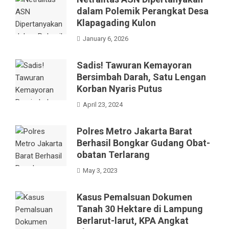
dalam Polemik Perangkat Desa
Klapagading Kulon
January 6, 2026
Sadis! Tawuran Kemayoran
Bersimbah Darah, Satu Lengan
Korban Nyaris Putus
April 23, 2024
Polres Metro Jakarta Barat
Berhasil Bongkar Gudang Obat-
obatan Terlarang
May 3, 2023
Kasus Pemalsuan Dokumen
Tanah 30 Hektare di Lampung
Berlarut-larut, KPA Angkat