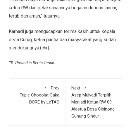
ketua RW dan pelaksanaannya berjalan dengan lancar,
tertib dan aman,” tuturnya.
Karnadi juga mengucapkan terima kasih untuk kepala
desa Curug, ketua pantia dan masyarakat yang sudah
mendukungnya.(chr)
Posted in
Berita Terkini
Prev
Next
Triple Chocolat Cake
Asep Mulyadi Terpilih
DORÉ by LeTAO
Menjadi Ketua RW 09
Alastua Desa Cibinong
Gunung Sindur