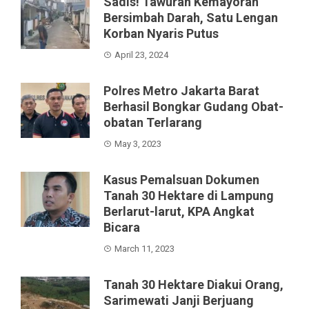
Sadis! Tawuran Kemayoran
Bersimbah Darah, Satu Lengan
Korban Nyaris Putus
April 23, 2024
Polres Metro Jakarta Barat
Berhasil Bongkar Gudang Obat-
obatan Terlarang
May 3, 2023
Kasus Pemalsuan Dokumen
Tanah 30 Hektare di Lampung
Berlarut-larut, KPA Angkat
Bicara
March 11, 2023
Tanah 30 Hektare Diakui Orang,
Sarimewati Janji Berjuang