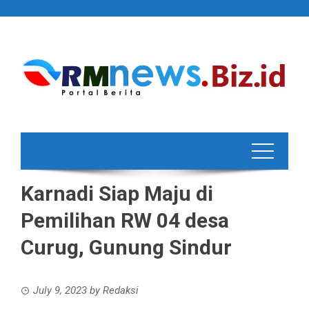
Skip
to
content
Karnadi Siap Maju di
Pemilihan RW 04 desa
Curug, Gunung Sindur
July 9, 2023
by
Redaksi