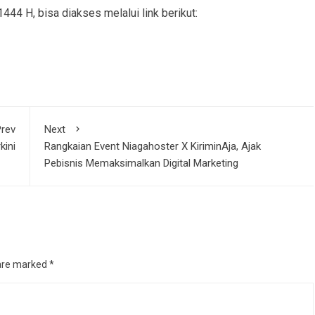
444 H, bisa diakses melalui link berikut:
rev
Next
kini
Rangkaian Event Niagahoster X KiriminAja, Ajak
Pebisnis Memaksimalkan Digital Marketing
 are marked
*