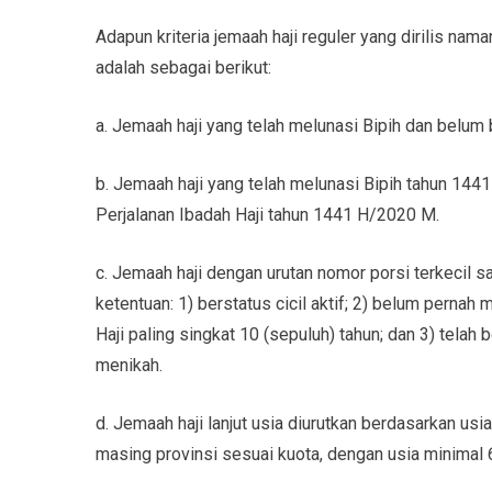
Adapun kriteria jemaah haji reguler yang dirilis n
adalah sebagai berikut:
a. Jemaah haji yang telah melunasi Bipih dan belum 
b. Jemaah haji yang telah melunasi Bipih tahun 14
Perjalanan Ibadah Haji tahun 1441 H/2020 M.
c. Jemaah haji dengan urutan nomor porsi terkecil
ketentuan: 1) berstatus cicil aktif; 2) belum perna
Haji paling singkat 10 (sepuluh) tahun; dan 3) tela
menikah.
d. Jemaah haji lanjut usia diurutkan berdasarkan usi
masing provinsi sesuai kuota, dengan usia minimal