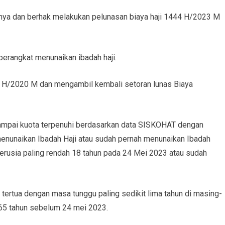
amanya dan berhak melakukan pelunasan biaya haji 1444 H/2023 M
berangkat menunaikan ibadah haji.
41 H/2020 M dan mengambil kembali setoran lunas Biaya
 sampai kuota terpenuhi berdasarkan data SISKOHAT dengan
h menunaikan Ibadah Haji atau sudah pernah menunaikan Ibadah
h berusia paling rendah 18 tahun pada 24 Mei 2023 atau sudah
a tertua dengan masa tunggu paling sedikit lima tahun di masing-
 65 tahun sebelum 24 mei 2023.