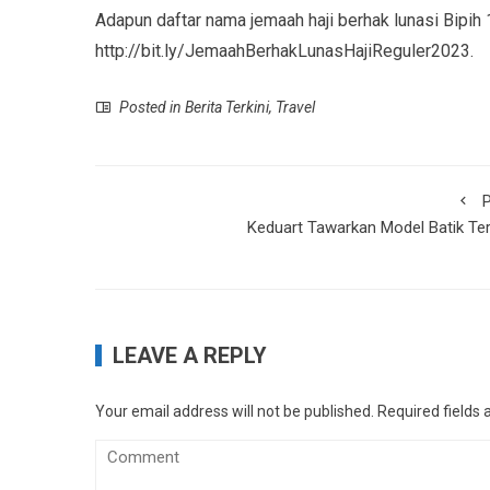
Adapun daftar nama jemaah haji berhak lunasi Bipih 1
http://bit.ly/JemaahBerhakLunasHajiReguler2023.
Posted in
Berita Terkini
,
Travel
P
Keduart Tawarkan Model Batik Ter
LEAVE A REPLY
Your email address will not be published.
Required fields