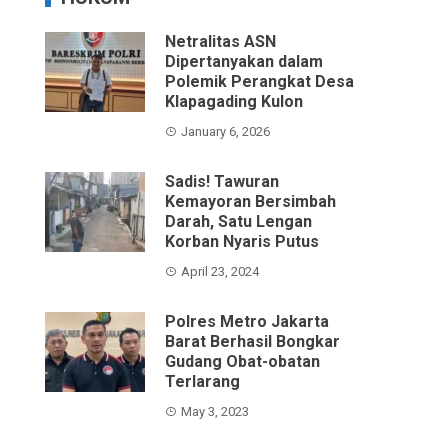
Netralitas ASN
Dipertanyakan dalam
Polemik Perangkat Desa
Klapagading Kulon
January 6, 2026
Sadis! Tawuran
Kemayoran Bersimbah
Darah, Satu Lengan
Korban Nyaris Putus
April 23, 2024
Polres Metro Jakarta
Barat Berhasil Bongkar
Gudang Obat-obatan
Terlarang
May 3, 2023