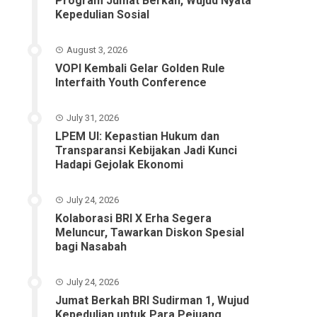
Program Jumat Berkah, Wujud Nyata
Kepedulian Sosial
August 3, 2026
VOPI Kembali Gelar Golden Rule
Interfaith Youth Conference
July 31, 2026
LPEM UI: Kepastian Hukum dan
Transparansi Kebijakan Jadi Kunci
Hadapi Gejolak Ekonomi
July 24, 2026
Kolaborasi BRI X Erha Segera
Meluncur, Tawarkan Diskon Spesial
bagi Nasabah
July 24, 2026
Jumat Berkah BRI Sudirman 1, Wujud
Kepedulian untuk Para Pejuang