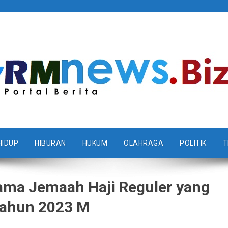
HIDUP
HIBURAN
HUKUM
OLAHRAGA
POLITIK
T
ama Jemaah Haji Reguler yang
 Tahun 2023 M