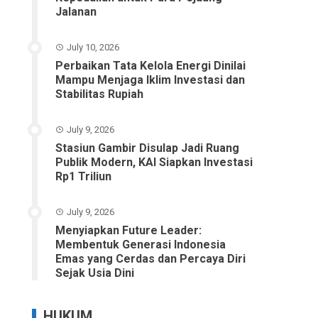
Jalanan
July 10, 2026
Perbaikan Tata Kelola Energi Dinilai
Mampu Menjaga Iklim Investasi dan
Stabilitas Rupiah
July 9, 2026
Stasiun Gambir Disulap Jadi Ruang
Publik Modern, KAI Siapkan Investasi
Rp1 Triliun
July 9, 2026
Menyiapkan Future Leader:
Membentuk Generasi Indonesia
Emas yang Cerdas dan Percaya Diri
Sejak Usia Dini
HUKUM