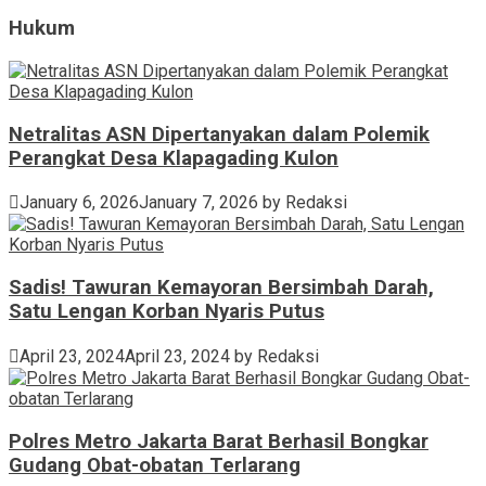
Hukum
Netralitas ASN Dipertanyakan dalam Polemik
Perangkat Desa Klapagading Kulon
January 6, 2026
January 7, 2026
by
Redaksi
Sadis! Tawuran Kemayoran Bersimbah Darah,
Satu Lengan Korban Nyaris Putus
April 23, 2024
April 23, 2024
by
Redaksi
Polres Metro Jakarta Barat Berhasil Bongkar
Gudang Obat-obatan Terlarang