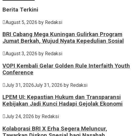
Berita Terkini
August 5, 2026
by
Redaksi
BRI Cabang Mega Kuningan Gulirkan Program
Jumat Berkah, Wujud Nyata Kepedulian Sosial
August 3, 2026
by
Redaksi
VOPI Kembali Gelar Golden Rule Interfaith Youth
Conference
July 31, 2026
July 31, 2026
by
Redaksi
LPEM UI: Kepastian Hukum dan Transparansi
Kebijakan Jadi Kunci Hadapi Gejolak Ekonomi
July 24, 2026
by
Redaksi
Kolaborasi BRI X Erha Segera Meluncur,
Tawarkan Diskon Spesial bagi Nasabah