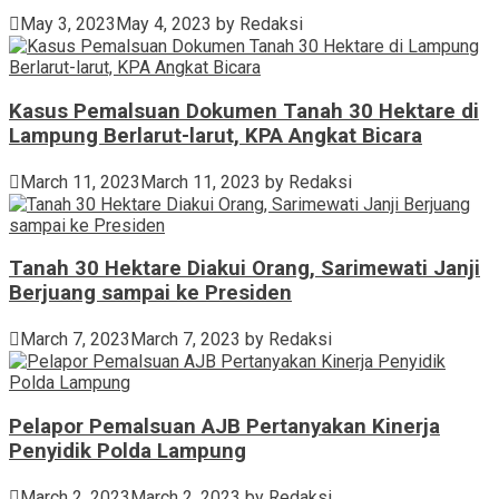
May 3, 2023
May 4, 2023
by
Redaksi
Kasus Pemalsuan Dokumen Tanah 30 Hektare di
Lampung Berlarut-larut, KPA Angkat Bicara
March 11, 2023
March 11, 2023
by
Redaksi
Tanah 30 Hektare Diakui Orang, Sarimewati Janji
Berjuang sampai ke Presiden
March 7, 2023
March 7, 2023
by
Redaksi
Pelapor Pemalsuan AJB Pertanyakan Kinerja
Penyidik Polda Lampung
March 2, 2023
March 2, 2023
by
Redaksi