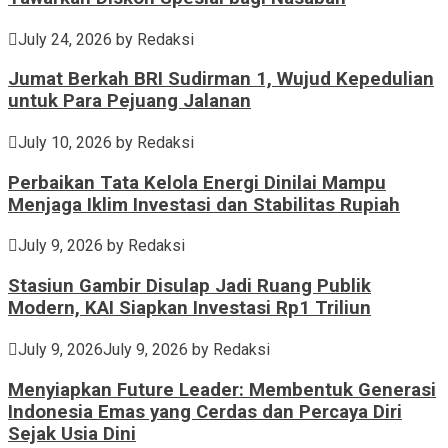
July 24, 2026
by
Redaksi
Jumat Berkah BRI Sudirman 1, Wujud Kepedulian
untuk Para Pejuang Jalanan
July 10, 2026
by
Redaksi
Perbaikan Tata Kelola Energi Dinilai Mampu
Menjaga Iklim Investasi dan Stabilitas Rupiah
July 9, 2026
by
Redaksi
Stasiun Gambir Disulap Jadi Ruang Publik
Modern, KAI Siapkan Investasi Rp1 Triliun
July 9, 2026
July 9, 2026
by
Redaksi
Menyiapkan Future Leader: Membentuk Generasi
Indonesia Emas yang Cerdas dan Percaya Diri
Sejak Usia Dini