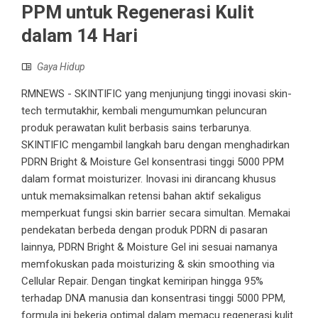
PPM untuk Regenerasi Kulit
dalam 14 Hari
Gaya Hidup
RMNEWS - SKINTIFIC yang menjunjung tinggi inovasi skin-
tech termutakhir, kembali mengumumkan peluncuran
produk perawatan kulit berbasis sains terbarunya.
SKINTIFIC mengambil langkah baru dengan menghadirkan
PDRN Bright & Moisture Gel konsentrasi tinggi 5000 PPM
dalam format moisturizer. Inovasi ini dirancang khusus
untuk memaksimalkan retensi bahan aktif sekaligus
memperkuat fungsi skin barrier secara simultan. Memakai
pendekatan berbeda dengan produk PDRN di pasaran
lainnya, PDRN Bright & Moisture Gel ini sesuai namanya
memfokuskan pada moisturizing & skin smoothing via
Cellular Repair. Dengan tingkat kemiripan hingga 95%
terhadap DNA manusia dan konsentrasi tinggi 5000 PPM,
formula ini bekerja optimal dalam memacu regenerasi kulit