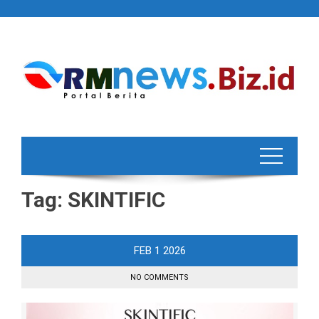
Skip
to
content
Tag:
SKINTIFIC
FEB
1
2026
NO COMMENTS