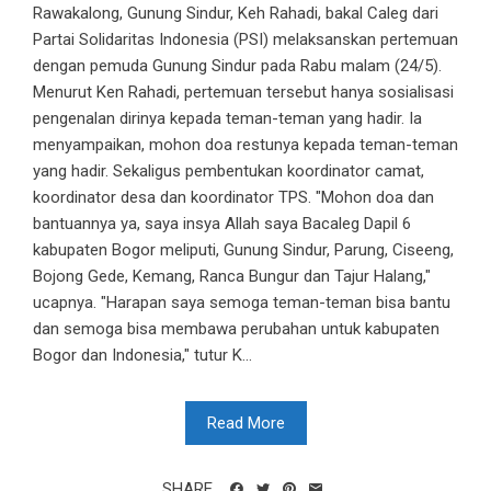
Rawakalong, Gunung Sindur, Keh Rahadi, bakal Caleg dari
Partai Solidaritas Indonesia (PSI) melaksanskan pertemuan
dengan pemuda Gunung Sindur pada Rabu malam (24/5).
Menurut Ken Rahadi, pertemuan tersebut hanya sosialisasi
pengenalan dirinya kepada teman-teman yang hadir. Ia
menyampaikan, mohon doa restunya kepada teman-teman
yang hadir. Sekaligus pembentukan koordinator camat,
koordinator desa dan koordinator TPS. "Mohon doa dan
bantuannya ya, saya insya Allah saya Bacaleg Dapil 6
kabupaten Bogor meliputi, Gunung Sindur, Parung, Ciseeng,
Bojong Gede, Kemang, Ranca Bungur dan Tajur Halang,"
ucapnya. "Harapan saya semoga teman-teman bisa bantu
dan semoga bisa membawa perubahan untuk kabupaten
Bogor dan Indonesia," tutur K...
Read More
SHARE