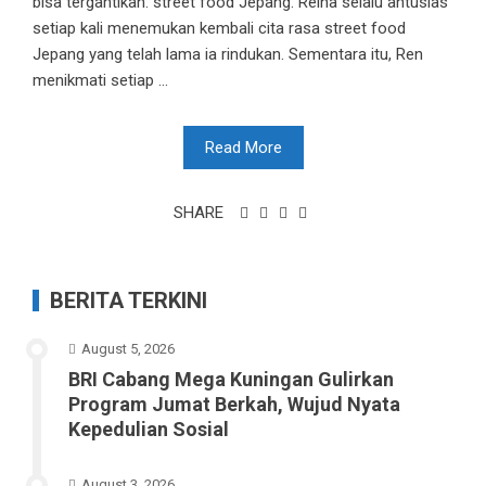
bisa tergantikan: street food Jepang. Reina selalu antusias
setiap kali menemukan kembali cita rasa street food
Jepang yang telah lama ia rindukan. Sementara itu, Ren
menikmati setiap ...
Read More
SHARE
BERITA TERKINI
August 5, 2026
BRI Cabang Mega Kuningan Gulirkan
Program Jumat Berkah, Wujud Nyata
Kepedulian Sosial
August 3, 2026