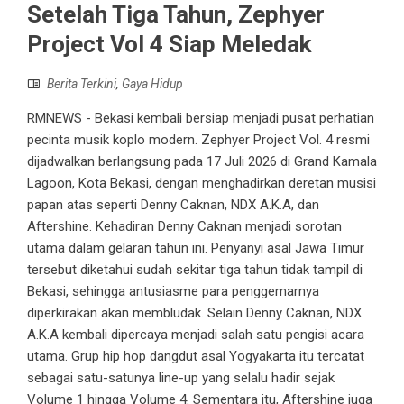
Setelah Tiga Tahun, Zephyer
Project Vol 4 Siap Meledak
Berita Terkini
,
Gaya Hidup
RMNEWS - Bekasi kembali bersiap menjadi pusat perhatian
pecinta musik koplo modern. Zephyer Project Vol. 4 resmi
dijadwalkan berlangsung pada 17 Juli 2026 di Grand Kamala
Lagoon, Kota Bekasi, dengan menghadirkan deretan musisi
papan atas seperti Denny Caknan, NDX A.K.A, dan
Aftershine. Kehadiran Denny Caknan menjadi sorotan
utama dalam gelaran tahun ini. Penyanyi asal Jawa Timur
tersebut diketahui sudah sekitar tiga tahun tidak tampil di
Bekasi, sehingga antusiasme para penggemarnya
diperkirakan akan membludak. Selain Denny Caknan, NDX
A.K.A kembali dipercaya menjadi salah satu pengisi acara
utama. Grup hip hop dangdut asal Yogyakarta itu tercatat
sebagai satu-satunya line-up yang selalu hadir sejak
Volume 1 hingga Volume 4. Sementara itu, Aftershine juga